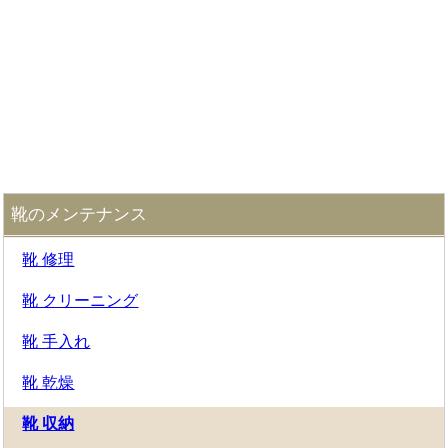
靴のメンテナンス
靴 修理
靴 クリーニング
靴 手入れ
靴 乾燥
靴 収納