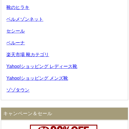
靴のヒラキ
ベルメゾンネット
セシール
ベルーナ
楽天市場 靴カテゴリ
Yahoo!ショッピング レディース靴
Yahoo!ショッピング メンズ靴
ゾゾタウン
キャンペーン＆セール