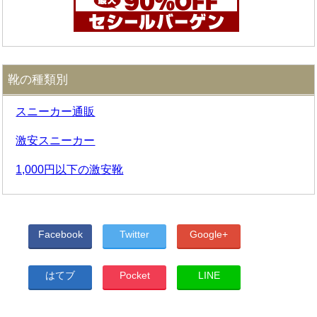
靴の種類別
スニーカー通販
激安スニーカー
1,000円以下の激安靴
Facebook
Twitter
Google+
はてブ
Pocket
LINE