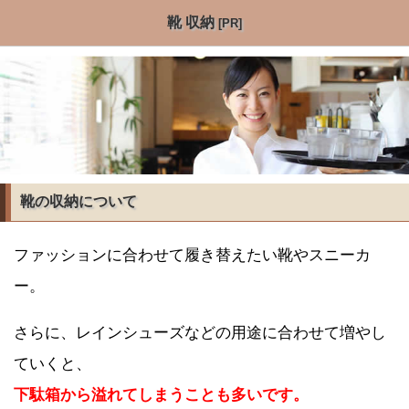
靴 収納
[PR]
靴の収納について
ファッションに合わせて履き替えたい靴やスニーカ
ー。
さらに、レインシューズなどの用途に合わせて増やし
ていくと、
下駄箱から溢れてしまうことも多いです。