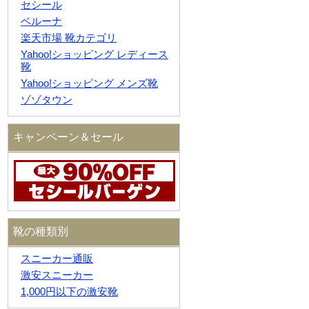
セシール
ベルーナ
楽天市場 靴カテゴリ
Yahoo!ショッピング レディース
靴
Yahoo!ショッピング メンズ靴
ゾゾタウン
キャンペーン＆セール
靴の種類別
スニーカー通販
激安スニーカー
1,000円以下の激安靴