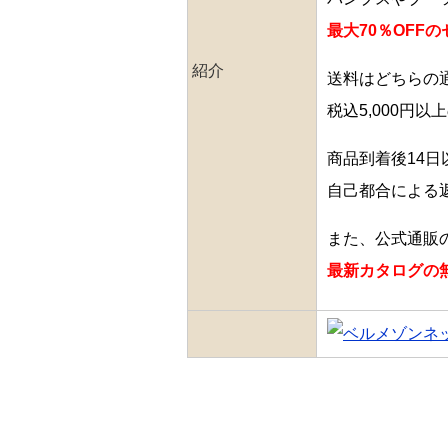
最大70％OFF
紹介
送料はどちらの
税込5,000円
商品到着後14
自己都合による
また、公式通販
最新カタログの