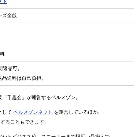
ット
ンズ全般
無料
間返品可。
返品送料は自己負担。
販「千趣会」が運営するベルメゾン。
として
ベルメゾンネット
を運営しているほか、
することもできます。
ツからビジネス靴、スニーカーまで幅広い品揃えで、