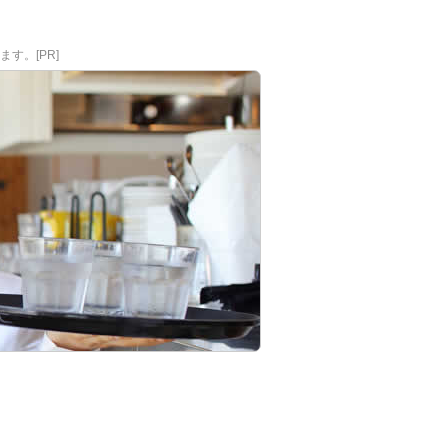
す。[PR]