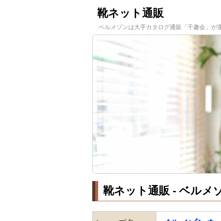
靴ネット通販
ベルメゾンは大手カタログ通販「千趣会」が運営
靴ネット通販 - ベルメ