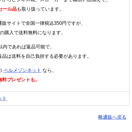
のセール品
も取り扱っています。
通販サイトで全国一律税込350円ですが、
以上の購入で送料無料になります。
日以内であれば返品可能で、
返品は送料を自己負担する必要があります。
の
ベルメゾンネット
なら、
無料プレゼントも。
靴通販へ戻る